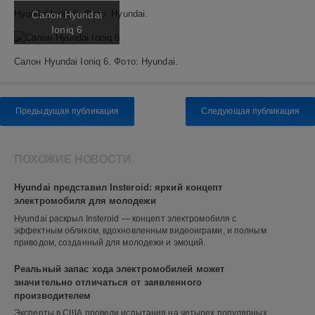
Hyundai Ioniq 6. Фото: Hyundai.
Салон Hyundai
Ioniq 6
Салон Hyundai Ioniq 6. Фото: Hyundai.
Предыдущая публикация
Следующая публикация
ПОХОЖИЕ НОВОСТИ
Hyundai представил Insteroid: яркий концепт
электромобиля для молодежи
Hyundai раскрыл Insteroid — концепт электромобиля с
эффектным обликом, вдохновленным видеоиграми, и полным
приводом, созданный для молодежи и эмоций.
Реальный запас хода электромобилей может
значительно отличаться от заявленного
производителем
Эксперты в США провели испытания на четырех популярных