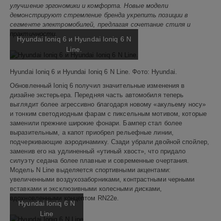
улучшение эргономики и комфорта. Новые модели
0
демонстрируют стремление бренда укрепить позиции в
сегменте электромобилей, предлагая сочетание стиля и
Hyundai
,
практичности.
Hyundai
Hyundai Ioniq 6 и Hyundai Ioniq 6 N
Ioniq
Line.
6
,
Hyundai
Hyundai Ioniq 6 и Hyundai Ioniq 6 N Line. Фото: Hyundai.
Ioniq
6
Обновленный Ioniq 6 получил значительные изменения в
N
дизайне экстерьера. Передняя часть автомобиля теперь
Line
,
выглядит более агрессивно благодаря новому «акульему носу»
электромобили
,
и тонким светодиодным фарам с пиксельным мотивом, которые
технологии
,
заменили прежние широкие фонари. Бампер стал более
китайские
выразительным, а капот приобрел рельефные линии,
автомобили
подчеркивающие аэродинамику. Сзади убрали двойной спойлер,
заменив его на удлиненный «утиный хвост», что придало
силуэту седана более плавные и современные очертания.
Модель N Line выделяется спортивными акцентами:
увеличенными воздухозаборниками, контрастными черными
вставками и эксклюзивными колесными дисками,
вдохновленными концептом RN22e.
Hyundai Ioniq 6 N
Line