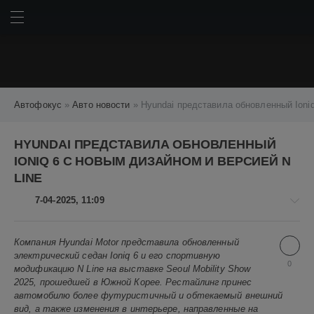
ИСКАТЬ
ВОЙТИ
Автофокус
»
Авто новости
» Hyundai представила обновленный Ioniq
HYUNDAI ПРЕДСТАВИЛА ОБНОВЛЕННЫЙ
IONIQ 6 С НОВЫМ ДИЗАЙНОМ И ВЕРСИЕЙ N
LINE
7-04-2025, 11:09
Компания Hyundai Motor представила обновленный
Авто
электрический седан Ioniq 6 и его спортивную
новости
0
модификацию N Line на выставке Seoul Mobility Show
Алекс
2025, прошедшей в Южной Корее. Рестайлинг принес
Новикович
автомобилю более футуристичный и обтекаемый внешний
5
вид, а также изменения в интерьере, направленные на