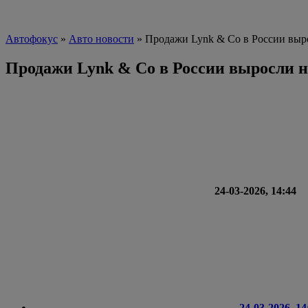
Автофокус
»
Авто новости
» Продажи Lynk & Co в России выро
Продажи Lynk & Co в России выросли н
24-03-2026, 14:44
24-03-2026, 14