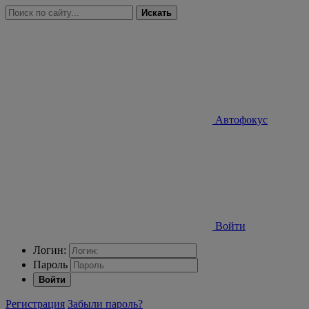
Искать
Автофокус
Войти
Логин:
Пароль
Войти
Регистрация
Забыли пароль?