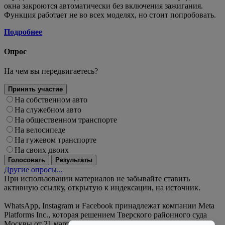
окна закроются автоматически без включения зажигания.
Функция работает не во всех моделях, но стоит попробовать.
Подробнее
Опрос
На чем вы передвигаетесь?
Принять участие
На собственном авто
На служебном авто
На общественном транспорте
На велосипеде
На гужевом транспорте
На своих двоих
Голосовать
Результаты
Другие опросы...
При использовании материалов не забывайте ставить
активную ссылку, открытую к индексации, на источник.
WhatsApp, Instagram и Facebook принадлежат компании Meta
Platforms Inc., которая решением Тверского районного суда
Москвы от 21 марта 2022 года признана экстремистской