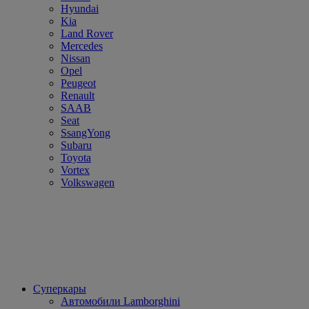
Hyundai
Kia
Land Rover
Mercedes
Nissan
Opel
Peugeot
Renault
SAAB
Seat
SsangYong
Subaru
Toyota
Vortex
Volkswagen
Суперкары
Автомобили Lamborghini