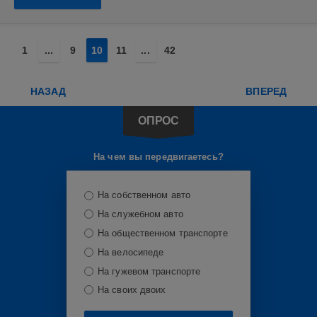
1
...
9
10
11
...
42
НАЗАД
ВПЕРЕД
ОПРОС
На чем вы передвигаетесь?
На собственном авто
На служебном авто
На общественном транспорте
На велосипеде
На гужевом транспорте
На своих двоих