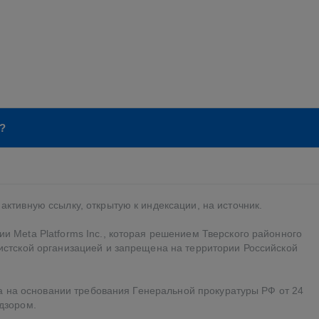
?
активную ссылку, открытую к индексации, на источник.
и Meta Platforms Inc., которая решением Тверского районного
мистской организацией и запрещена на территории Российской
ода на основании требования Генеральной прокуратуры РФ от 24
дзором.